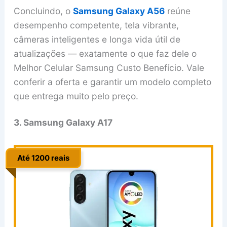
Concluindo, o
Samsung Galaxy A56
reúne
desempenho competente, tela vibrante,
câmeras inteligentes e longa vida útil de
atualizações — exatamente o que faz dele o
Melhor Celular Samsung Custo Benefício. Vale
conferir a oferta e garantir um modelo completo
que entrega muito pelo preço.
3. Samsung Galaxy A17
Até 1200 reais
..