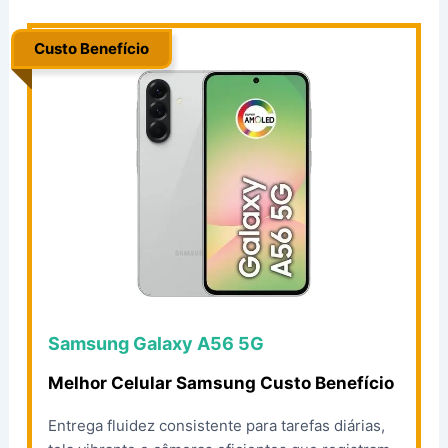
Custo Benefício
..
Samsung Galaxy A56 5G
Melhor Celular Samsung Custo Benefício
Entrega fluidez consistente para tarefas diárias,