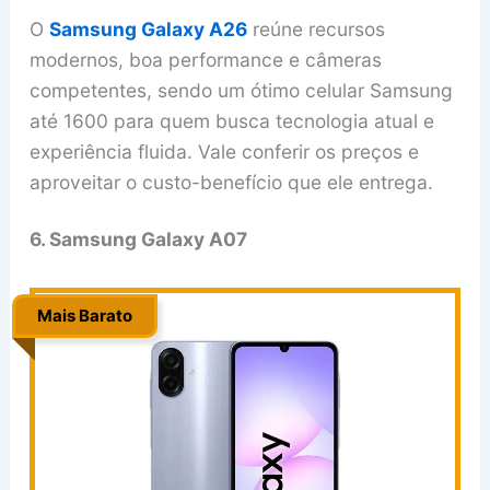
O
Samsung Galaxy A26
reúne recursos
modernos, boa performance e câmeras
competentes, sendo um ótimo celular Samsung
até 1600 para quem busca tecnologia atual e
experiência fluida. Vale conferir os preços e
aproveitar o custo-benefício que ele entrega.
6. Samsung Galaxy A07
Mais Barato
..