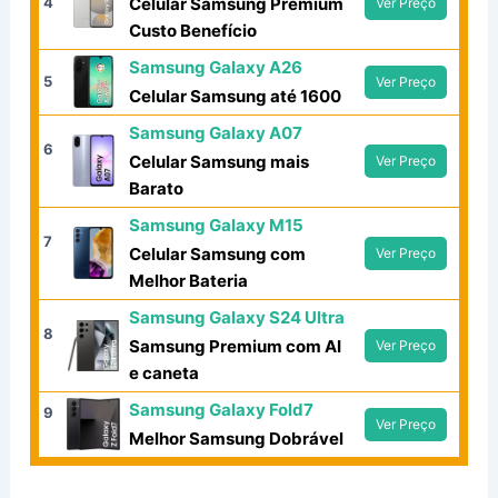
4
Celular Samsung Premium
Ver Preço
Custo Benefício
Samsung Galaxy A26
5
Ver Preço
Celular Samsung até 1600
Samsung Galaxy A07
6
Celular Samsung mais
Ver Preço
Barato
Samsung Galaxy M15
7
Celular Samsung com
Ver Preço
Melhor Bateria
Samsung Galaxy S24 Ultra
8
Samsung Premium com AI
Ver Preço
e caneta
Samsung Galaxy Fold7
9
Ver Preço
Melhor Samsung Dobrável