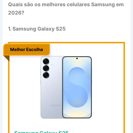
Quais são os melhores celulares Samsung em
2026?
1. Samsung Galaxy S25
Melhor Escolha
..