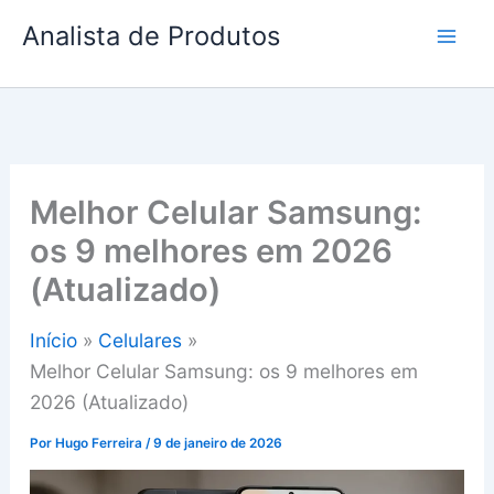
Ir
Analista de Produtos
para
o
conteúdo
Melhor Celular Samsung:
os 9 melhores em 2026
(Atualizado)
Início
Celulares
Melhor Celular Samsung: os 9 melhores em
2026 (Atualizado)
Por
Hugo Ferreira
/
9 de janeiro de 2026