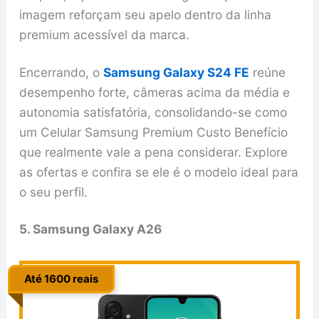
imagem reforçam seu apelo dentro da linha
premium acessível da marca.
Encerrando, o
Samsung Galaxy S24 FE
reúne
desempenho forte, câmeras acima da média e
autonomia satisfatória, consolidando-se como
um Celular Samsung Premium Custo Benefício
que realmente vale a pena considerar. Explore
as ofertas e confira se ele é o modelo ideal para
o seu perfil.
5. Samsung Galaxy A26
Até 1600 reais
..