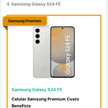
4. Samsung Galaxy S24 FE
Samsung Premium
..
Samsung Galaxy S24 FE
Celular Samsung Premium Custo
Benefício