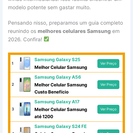
modelo potente sem gastar muito.
Pensando nisso, preparamos um guia completo
reunindo os
melhores celulares Samsung
em
2026. Confira!
Samsung Galaxy S25
1
Ver Preço
Melhor Celular Samsung
Samsung Galaxy A56
2
Melhor Celular Samsung
Ver Preço
Custo Benefício
Samsung Galaxy A17
3
Melhor Celular Samsung
Ver Preço
até 1200
Samsung Galaxy S24 FE