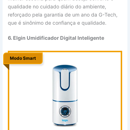
qualidade no cuidado diário do ambiente,
reforçado pela garantia de um ano da G-Tech,
que é sinônimo de confiança e qualidade.
6. Elgin Umidificador Digital Inteligente
Modo Smart
..