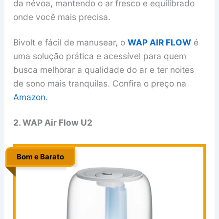
da névoa, mantendo o ar fresco e equilibrado
onde você mais precisa.
Bivolt e fácil de manusear, o
WAP AIR FLOW
é
uma solução prática e acessível para quem
busca melhorar a qualidade do ar e ter noites
de sono mais tranquilas. Confira o preço na
Amazon
.
2. WAP Air Flow U2
Bom e Barato
..