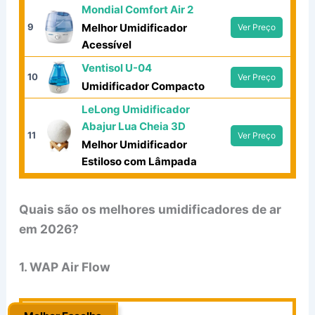
Mondial Comfort Air 2
9
Melhor Umidificador
Ver Preço
Acessível
Ventisol U-04
10
Ver Preço
Umidificador Compacto
LeLong Umidificador
Abajur Lua Cheia 3D
11
Ver Preço
Melhor Umidificador
Estiloso com Lâmpada
Quais são os melhores umidificadores de ar
em 2026?
1. WAP Air Flow