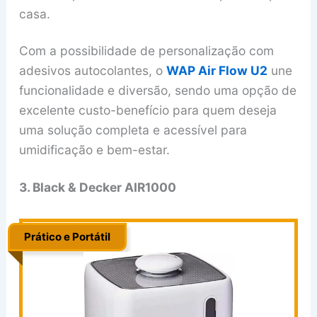
casa.
Com a possibilidade de personalização com
adesivos autocolantes, o
WAP Air Flow U2
une
funcionalidade e diversão, sendo uma opção de
excelente custo-benefício para quem deseja
uma solução completa e acessível para
umidificação e bem-estar.
3. Black & Decker AIR1000
Prático e Portátil
..