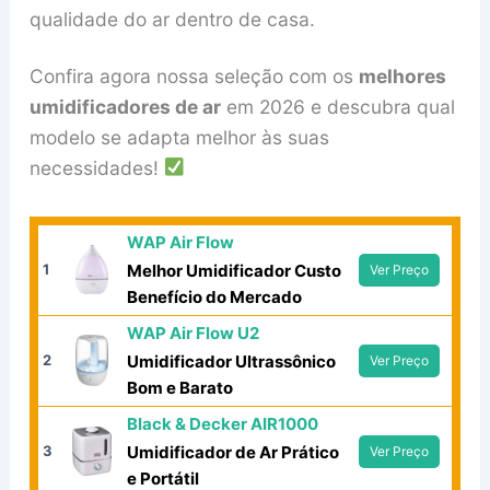
qualidade do ar dentro de casa.
Confira agora nossa seleção com os
melhores
umidificadores de ar
em 2026 e descubra qual
modelo se adapta melhor às suas
necessidades!
WAP Air Flow
1
Melhor Umidificador Custo
Ver Preço
Benefício do Mercado
WAP Air Flow U2
2
Umidificador Ultrassônico
Ver Preço
Bom e Barato
Black & Decker AIR1000
3
Umidificador de Ar Prático
Ver Preço
e Portátil