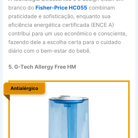
branco do
Fisher-Price HC055
combinam
praticidade e sofisticação, enquanto sua
eficiência energética certificada (ENCE A)
contribui para um uso econômico e consciente,
fazendo dele a escolha certa para o cuidado
diário com o bem-estar do bebê.
5. G-Tech Allergy Free HM
Antialérgico
..