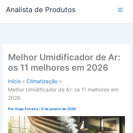
Ir
Analista de Produtos
para
o
conteúdo
Melhor Umidificador de Ar:
os 11 melhores em 2026
Início
Climatização
Melhor Umidificador de Ar: os 11 melhores em
2026
Por
Hugo Ferreira
/
9 de janeiro de 2026