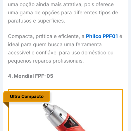
uma opção ainda mais atrativa, pois oferece
uma gama de opções para diferentes tipos de
parafusos e superfícies.
Compacta, prática e eficiente, a
Philco PPF01
é
ideal para quem busca uma ferramenta
acessível e confiável para uso doméstico ou
pequenos reparos profissionais.
4. Mondial FPF-05
Ultra Compacto
.