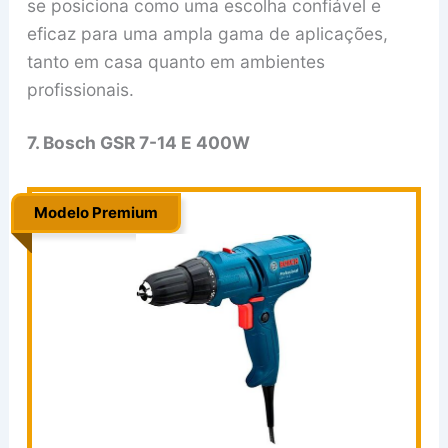
se posiciona como uma escolha confiável e
eficaz para uma ampla gama de aplicações,
tanto em casa quanto em ambientes
profissionais.
7. Bosch GSR 7-14 E 400W
Modelo Premium
.