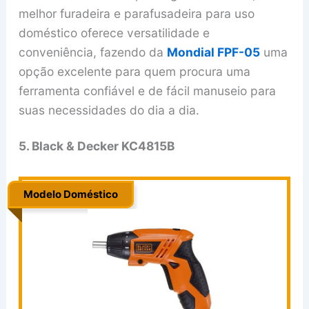
melhor furadeira e parafusadeira para uso
doméstico oferece versatilidade e
conveniência, fazendo da
Mondial FPF-05
uma
opção excelente para quem procura uma
ferramenta confiável e de fácil manuseio para
suas necessidades do dia a dia.
5. Black & Decker KC4815B
Modelo Doméstico
.