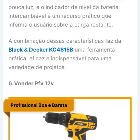
pouca luz, e o indicador de nível da bateria
intercambiável é um recurso prático que
informa o usuário sobre a carga restante.
A combinação dessas características faz da
Black & Decker KC4815B
uma ferramenta
prática, eficaz e indispensável para uma
variedade de projetos.
6. Vonder Pfv 12v
Profissional Boa e Barata
.