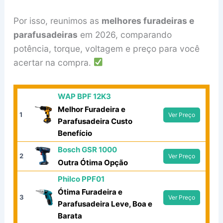
Por isso, reunimos as
melhores furadeiras e
parafusadeiras
em 2026, comparando
potência, torque, voltagem e preço para você
acertar na compra.
WAP BPF 12K3
Melhor Furadeira e
1
Ver Preço
Parafusadeira Custo
Benefício
Bosch GSR 1000
2
Ver Preço
Outra Ótima Opção
Philco PPF01
Ótima Furadeira e
3
Ver Preço
Parafusadeira Leve, Boa e
Barata