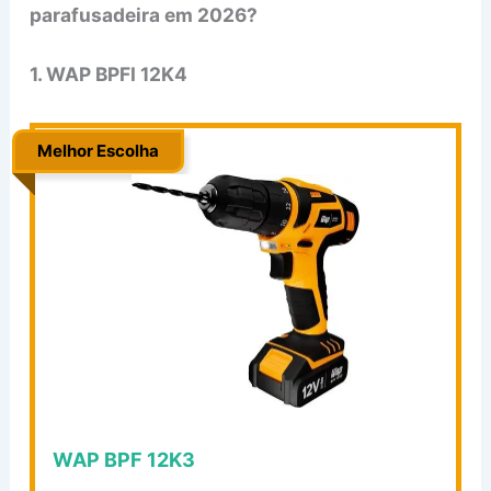
parafusadeira em 2026?
1. WAP BPFI 12K4
Melhor Escolha
.
WAP BPF 12K3