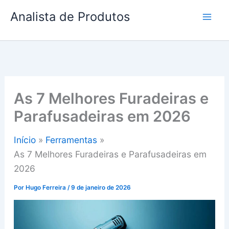
Ir
Analista de Produtos
para
o
conteúdo
As 7 Melhores Furadeiras e
Parafusadeiras em 2026
Início
Ferramentas
As 7 Melhores Furadeiras e Parafusadeiras em
2026
Por
Hugo Ferreira
/
9 de janeiro de 2026