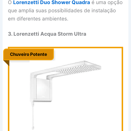
O
Lorenzetti Duo Shower Quadra
é uma opção
que amplia suas possibilidades de instalação
em diferentes ambientes.
3. Lorenzetti Acqua Storm Ultra
Chuveiro Potente
.