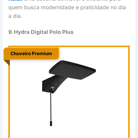
quem busca modernidade e praticidade no dia
a dia.
9. Hydra Digital Polo Plus
Chuveiro Premium
.