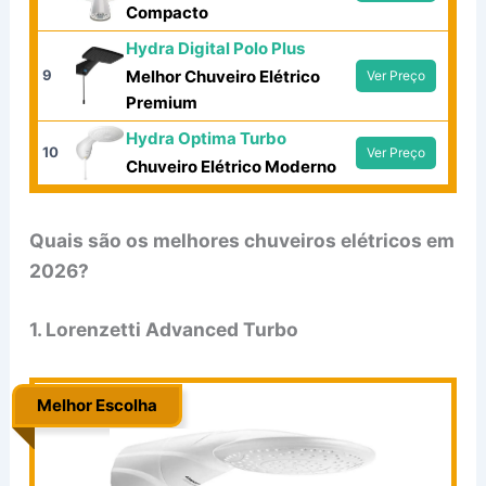
Compacto
Hydra Digital Polo Plus
9
Melhor Chuveiro Elétrico
Ver Preço
Premium
Hydra Optima Turbo
10
Ver Preço
Chuveiro Elétrico Moderno
Quais são os melhores chuveiros elétricos em
2026?
1. Lorenzetti Advanced Turbo
Melhor Escolha
.