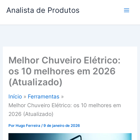
Ir
Analista de Produtos
para
o
conteúdo
Melhor Chuveiro Elétrico:
os 10 melhores em 2026
(Atualizado)
Início
Ferramentas
Melhor Chuveiro Elétrico: os 10 melhores em
2026 (Atualizado)
Por
Hugo Ferreira
/
9 de janeiro de 2026