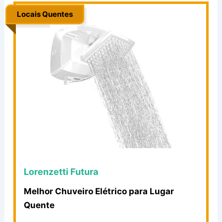
Locais Quentes
.
Lorenzetti Futura
Melhor Chuveiro Elétrico para Lugar
Quente