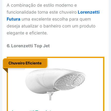
A combinação de estilo moderno e
funcionalidade torna este chuveiro
Lorenzetti
Futura
uma excelente escolha para quem
deseja atualizar o banheiro com um produto
elegante e eficiente.
6. Lorenzetti Top Jet
Chuveiro Eficiente
.