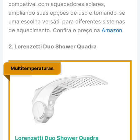
compatível com aquecedores solares,
ampliando suas opções de uso e tornando-se
uma escolha versátil para diferentes sistemas
de aquecimento. Confira o preço na
Amazon
.
2. Lorenzetti Duo Shower Quadra
Multitemperaturas
.
Lorenzetti Duo Shower Quadra