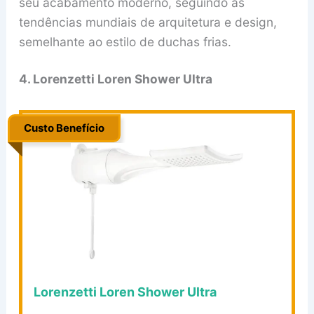
seu acabamento moderno, seguindo as
tendências mundiais de arquitetura e design,
semelhante ao estilo de duchas frias.
4. Lorenzetti Loren Shower Ultra
Custo Benefício
.
Lorenzetti Loren Shower Ultra