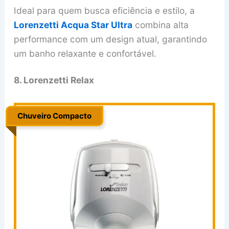
Ideal para quem busca eficiência e estilo, a
Lorenzetti Acqua Star Ultra
combina alta
performance com um design atual, garantindo
um banho relaxante e confortável.
8. Lorenzetti Relax
Chuveiro Compacto
.