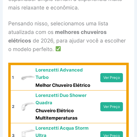
mais relaxante e econômica.
Pensando nisso, selecionamos uma lista
atualizada com os
melhores chuveiros
elétricos
de 2026, para ajudar você a escolher
o modelo perfeito.
Lorenzetti Advanced
Turbo
1
Ver Preço
Melhor Chuveiro Elétrico
Lorenzetti Duo Shower
Quadra
2
Ver Preço
Chuveiro Elétrico
Multitemperaturas
Lorenzetti Acqua Storm
Ultra
3
Ver Preço